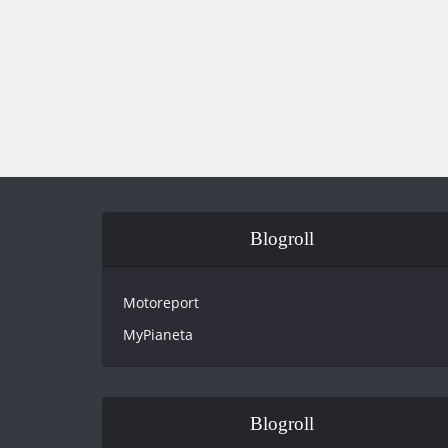
Blogroll
Motoreport
MyPianeta
Blogroll