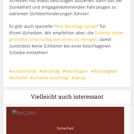
Scheiben nur etwas beschlagen aussehen, kann das bei
Dunkelheit und entgegenkommenden Fahrzeugen zu
extremen Sichtberhinderungen führen!
Es gibt auch spezielle “
Anti Beschlag Sprays
” für
(Front-)Scheiben. Wir empfehlen aber, die
Scheibe lieber
gründlich und richtig von innen zu reinigen
, damit
zumindest keine Schlieren bei einer beschlagenen
Scheibe entstehen!
autoscheibe
beschlag
beschlagen
feuchtigkeit
scheibe
scheibe beschlägt
spray
Vielleicht auch interessant
Sicherheit