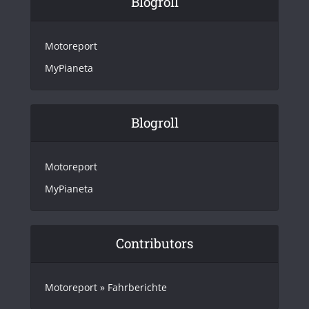
Blogroll
Motoreport
MyPianeta
Blogroll
Motoreport
MyPianeta
Contributors
Motoreport » Fahrberichte