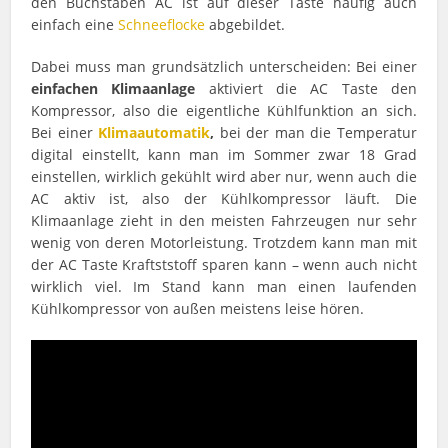
den Buchstaben AC ist auf dieser Taste häufig auch
einfach eine
Schneeflocke
abgebildet.
Dabei muss man grundsätzlich unterscheiden: Bei einer
einfachen Klimaanlage
aktiviert die AC Taste den
Kompressor, also die eigentliche Kühlfunktion an sich.
Bei einer
Klimaautomatik
,
bei der man die Temperatur
digital einstellt, kann man im Sommer zwar 18 Grad
einstellen, wirklich gekühlt wird aber nur, wenn auch die
AC aktiv ist, also der Kühlkompressor läuft. Die
Klimaanlage zieht in den meisten Fahrzeugen nur sehr
wenig von deren Motorleistung. Trotzdem kann man mit
der AC Taste Kraftststoff sparen kann – wenn auch nicht
wirklich viel. Im Stand kann man einen laufenden
Kühlkompressor von außen meistens leise hören.