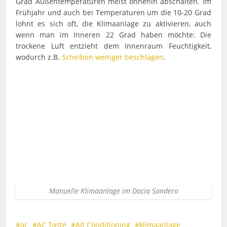
Grad Außentemperaturen meist ohnehin abschalten. Im
Frühjahr und auch bei Temperaturen um die 10-20 Grad
lohnt es sich oft, die Klimaanlage zu aktivieren, auch
wenn man im Inneren 22 Grad haben möchte: Die
trockene Luft entzieht dem Innenraum Feuchtigkeit,
wodurch z.B.
Scheiben weniger beschlagen
.
Manuelle Klimaanlage im Dacia Sandero
ac
AC Taste
Ait Conditioning
klimaanlage