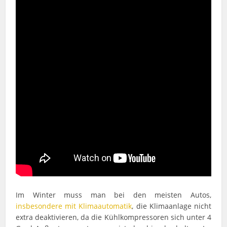
Im Winter muss man bei den meisten Autos,
insbesondere mit Klimaautomatik
, die Klimaanlage nicht
extra deaktivieren, da die Kühlkompressoren sich unter 4