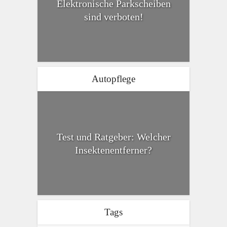
Elektronische Parkscheiben
sind verboten!
Autopflege
Test und Ratgeber: Welcher
Insektenentferner?
Tags